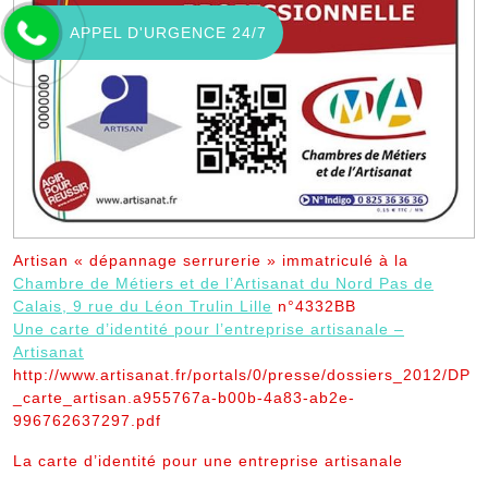
APPEL D'URGENCE 24/7
Artisan « dépannage serrurerie » immatriculé à la
Chambre de Métiers et de l’Artisanat du Nord Pas de
Calais, 9 rue du Léon Trulin Lille
n°4332BB
Une carte d’identité pour l’entreprise artisanale –
Artisanat
http://www.artisanat.fr/portals/0/presse/dossiers_2012/DP
_carte_artisan.a955767a-b00b-4a83-ab2e-
996762637297.pdf
La carte d’identité pour une entreprise artisanale