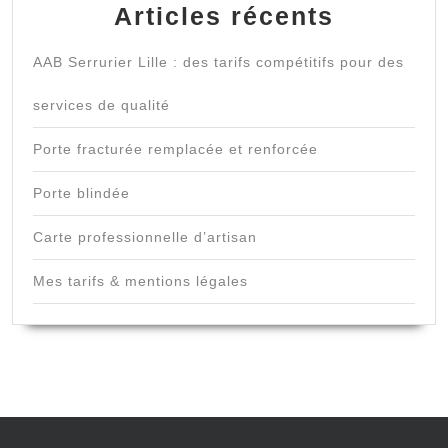
Articles récents
AAB Serrurier Lille : des tarifs compétitifs pour des
services de qualité
Porte fracturée remplacée et renforcée
Porte blindée
Carte professionnelle d’artisan
Mes tarifs & mentions légales