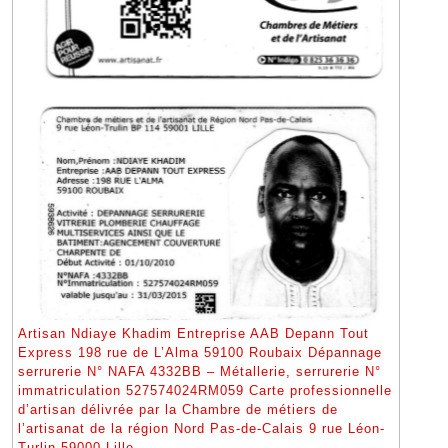
Artisan Ndiaye Khadim Entreprise AAB Depann Tout
Express 198 rue de L’Alma 59100 Roubaix Dépannage
serrurerie N° NAFA 4332BB – Métallerie, serrurerie N°
immatriculation 527574024RM059 Carte professionnelle
d’artisan délivrée par la Chambre de métiers de
l’artisanat de la région Nord Pas-de-Calais 9 rue Léon-
Turlin 59000 Lille