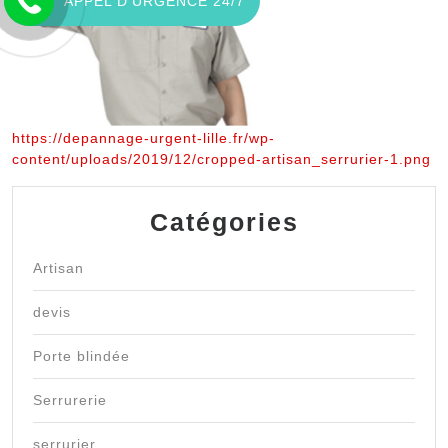
APPEL D'URGENCE 24/7
https://depannage-urgent-lille.fr/wp-
content/uploads/2019/12/cropped-artisan_serrurier-1.png
Catégories
Artisan
devis
Porte blindée
Serrurerie
serrurier