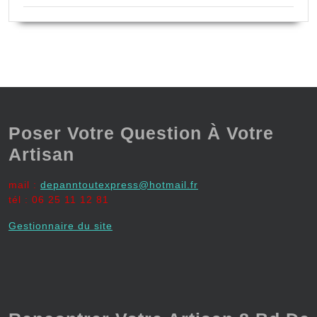
Poser Votre Question À Votre
Artisan
mail :
depanntoutexpress@hotmail.fr
tél : 06 25 11 12 81
Gestionnaire du site