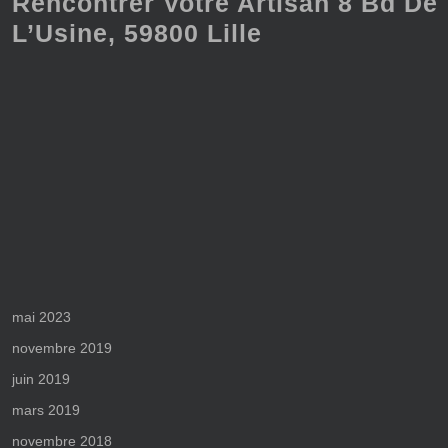
Rencontrer Votre Artisan 8 Bd De
L’Usine, 59800 Lille
mai 2023
novembre 2019
juin 2019
mars 2019
novembre 2018