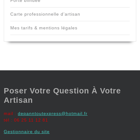
Porte blindée
Carte professionnelle d’artisan
Mes tarifs & mentions légales
Poser Votre Question À Votre
Artisan
mail :
depanntoutexpress@hotmail.fr
tél : 06 25 11 12 81
Gestionnaire du site